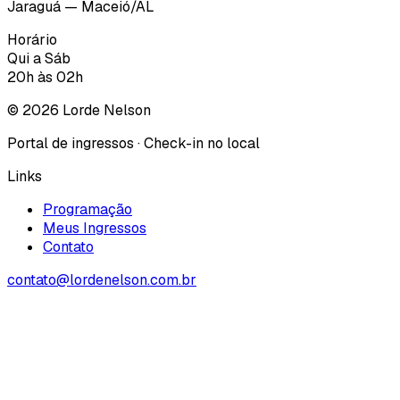
Jaraguá — Maceió/AL
Horário
Qui a Sáb
20h às 02h
©
2026
Lorde Nelson
Portal de ingressos · Check-in no local
Links
Programação
Meus Ingressos
Contato
contato@lordenelson.com.br