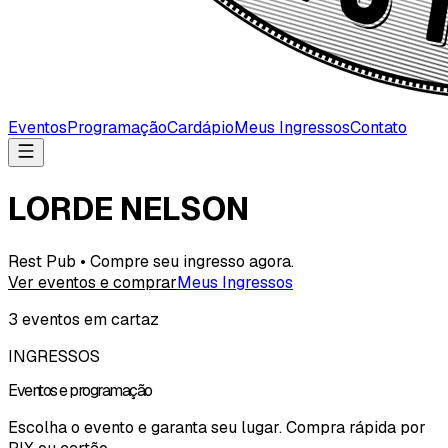
Eventos
Programação
Cardápio
Meus Ingressos
Contato
LORDE NELSON
Rest Pub • Compre seu ingresso agora.
Ver eventos e comprar
Meus Ingressos
3
evento
s
em cartaz
INGRESSOS
Eventos e programação
Escolha o evento e garanta seu lugar. Compra rápida por