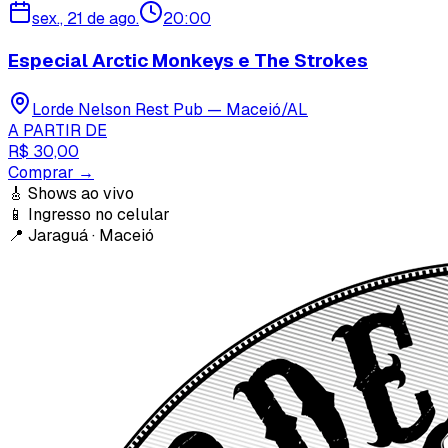
sex., 21 de ago.
20:00
Especial Arctic Monkeys e The Strokes
Lorde Nelson Rest Pub — Maceió/AL
A PARTIR DE
R$ 30,00
Comprar →
🎸
Shows ao vivo
📱
Ingresso no celular
📍
Jaraguá · Maceió