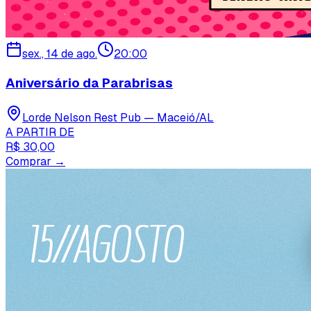
sex., 14 de ago.
20:00
Aniversário da Parabrisas
Lorde Nelson Rest Pub — Maceió/AL
A PARTIR DE
R$ 30,00
Comprar →