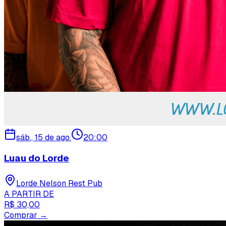
sáb., 15 de ago.
20:00
Luau do Lorde
Lorde Nelson Rest Pub
A PARTIR DE
R$ 30,00
Comprar →