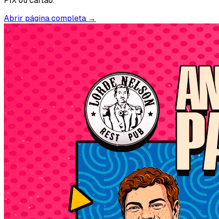
PIX ou cartão.
Abrir página completa →